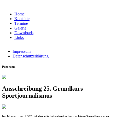
Home
Kontakte
Termine
Galerie
Downloads
Links
Impressum
Datenschutzerklärung
Panorama
Ausschreibung 25. Grundkurs
Sportjournalismus
Im November 2021 ist der nächste deutschsprachige Grundkurs von