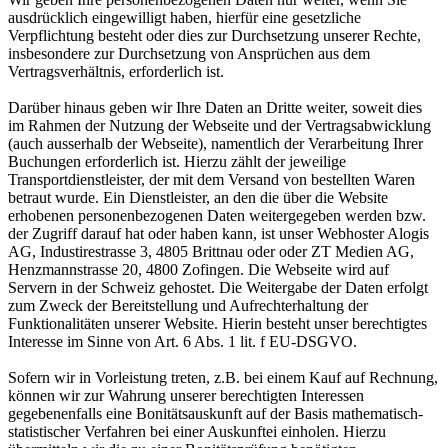
ausdrücklich eingewilligt haben, hierfür eine gesetzliche
Verpflichtung besteht oder dies zur Durchsetzung unserer Rechte,
insbesondere zur Durchsetzung von Ansprüchen aus dem
Vertragsverhältnis, erforderlich ist.
Darüber hinaus geben wir Ihre Daten an Dritte weiter, soweit dies
im Rahmen der Nutzung der Webseite und der Vertragsabwicklung
(auch ausserhalb der Webseite), namentlich der Verarbeitung Ihrer
Buchungen erforderlich ist. Hierzu zählt der jeweilige
Transportdienstleister, der mit dem Versand von bestellten Waren
betraut wurde. Ein Dienstleister, an den die über die Website
erhobenen personenbezogenen Daten weitergegeben werden bzw.
der Zugriff darauf hat oder haben kann, ist unser Webhoster Alogis
AG, Industirestrasse 3, 4805 Brittnau oder oder ZT Medien AG,
Henzmannstrasse 20, 4800 Zofingen. Die Webseite wird auf
Servern in der Schweiz gehostet. Die Weitergabe der Daten erfolgt
zum Zweck der Bereitstellung und Aufrechterhaltung der
Funktionalitäten unserer Website. Hierin besteht unser berechtigtes
Interesse im Sinne von Art. 6 Abs. 1 lit. f EU-DSGVO.
Sofern wir in Vorleistung treten, z.B. bei einem Kauf auf Rechnung,
können wir zur Wahrung unserer berechtigten Interessen
gegebenenfalls eine Bonitätsauskunft auf der Basis mathematisch-
statistischer Verfahren bei einer Auskunftei einholen. Hierzu