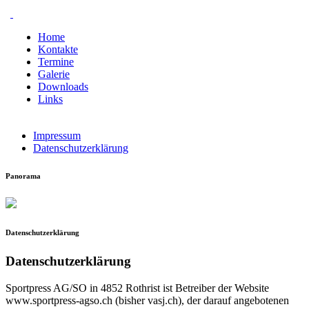
Home
Kontakte
Termine
Galerie
Downloads
Links
Impressum
Datenschutzerklärung
Panorama
Datenschutzerklärung
Datenschutzerklärung
Sportpress AG/SO in 4852 Rothrist ist Betreiber der Website
www.sportpress-agso.ch (bisher vasj.ch), der darauf angebotenen