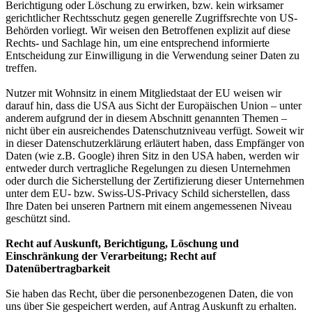
Berichtigung oder Löschung zu erwirken, bzw. kein wirksamer
gerichtlicher Rechtsschutz gegen generelle Zugriffsrechte von US-
Behörden vorliegt. Wir weisen den Betroffenen explizit auf diese
Rechts- und Sachlage hin, um eine entsprechend informierte
Entscheidung zur Einwilligung in die Verwendung seiner Daten zu
treffen.
Nutzer mit Wohnsitz in einem Mitgliedstaat der EU weisen wir
darauf hin, dass die USA aus Sicht der Europäischen Union – unter
anderem aufgrund der in diesem Abschnitt genannten Themen –
nicht über ein ausreichendes Datenschutzniveau verfügt. Soweit wir
in dieser Datenschutzerklärung erläutert haben, dass Empfänger von
Daten (wie z.B. Google) ihren Sitz in den USA haben, werden wir
entweder durch vertragliche Regelungen zu diesen Unternehmen
oder durch die Sicherstellung der Zertifizierung dieser Unternehmen
unter dem EU- bzw. Swiss-US-Privacy Schild sicherstellen, dass
Ihre Daten bei unseren Partnern mit einem angemessenen Niveau
geschützt sind.
Recht auf Auskunft, Berichtigung, Löschung und
Einschränkung der Verarbeitung; Recht auf
Datenübertragbarkeit
Sie haben das Recht, über die personenbezogenen Daten, die von
uns über Sie gespeichert werden, auf Antrag Auskunft zu erhalten.