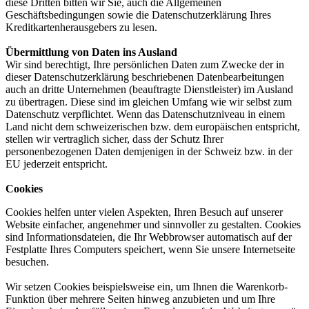
diese Dritten bitten wir Sie, auch die Allgemeinen
Geschäftsbedingungen sowie die Datenschutzerklärung Ihres
Kreditkartenherausgebers zu lesen.
Übermittlung von Daten ins Ausland
Wir sind berechtigt, Ihre persönlichen Daten zum Zwecke der in
dieser Datenschutzerklärung beschriebenen Datenbearbeitungen
auch an dritte Unternehmen (beauftragte Dienstleister) im Ausland
zu übertragen. Diese sind im gleichen Umfang wie wir selbst zum
Datenschutz verpflichtet. Wenn das Datenschutzniveau in einem
Land nicht dem schweizerischen bzw. dem europäischen entspricht,
stellen wir vertraglich sicher, dass der Schutz Ihrer
personenbezogenen Daten demjenigen in der Schweiz bzw. in der
EU jederzeit entspricht.
Cookies
Cookies helfen unter vielen Aspekten, Ihren Besuch auf unserer
Website einfacher, angenehmer und sinnvoller zu gestalten. Cookies
sind Informationsdateien, die Ihr Webbrowser automatisch auf der
Festplatte Ihres Computers speichert, wenn Sie unsere Internetseite
besuchen.
Wir setzen Cookies beispielsweise ein, um Ihnen die Warenkorb-
Funktion über mehrere Seiten hinweg anzubieten und um Ihre