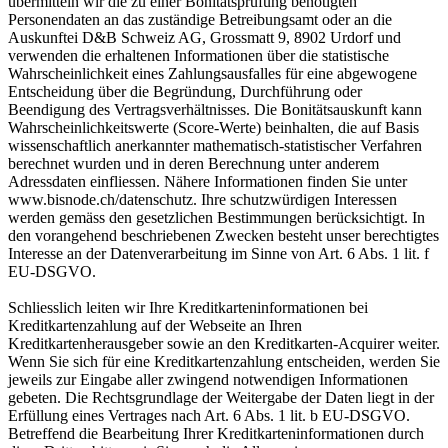
übermitteln wir die zu einer Bonitätsprüfung benötigten
Personendaten an das zuständige Betreibungsamt oder an die
Auskunftei D&B Schweiz AG, Grossmatt 9, 8902 Urdorf und
verwenden die erhaltenen Informationen über die statistische
Wahrscheinlichkeit eines Zahlungsausfalles für eine abgewogene
Entscheidung über die Begründung, Durchführung oder
Beendigung des Vertragsverhältnisses. Die Bonitätsauskunft kann
Wahrscheinlichkeitswerte (Score-Werte) beinhalten, die auf Basis
wissenschaftlich anerkannter mathematisch-statistischer Verfahren
berechnet wurden und in deren Berechnung unter anderem
Adressdaten einfliessen. Nähere Informationen finden Sie unter
www.bisnode.ch/datenschutz. Ihre schutzwürdigen Interessen
werden gemäss den gesetzlichen Bestimmungen berücksichtigt. In
den vorangehend beschriebenen Zwecken besteht unser berechtigtes
Interesse an der Datenverarbeitung im Sinne von Art. 6 Abs. 1 lit. f
EU-DSGVO.
Schliesslich leiten wir Ihre Kreditkarteninformationen bei
Kreditkartenzahlung auf der Webseite an Ihren
Kreditkartenherausgeber sowie an den Kreditkarten-Acquirer weiter.
Wenn Sie sich für eine Kreditkartenzahlung entscheiden, werden Sie
jeweils zur Eingabe aller zwingend notwendigen Informationen
gebeten. Die Rechtsgrundlage der Weitergabe der Daten liegt in der
Erfüllung eines Vertrages nach Art. 6 Abs. 1 lit. b EU-DSGVO.
Betreffend die Bearbeitung Ihrer Kreditkarteninformationen durch