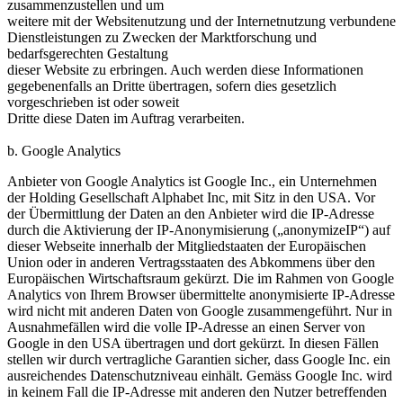
zusammenzustellen und um
weitere mit der Websitenutzung und der Internetnutzung verbundene
Dienstleistungen zu Zwecken der Marktforschung und
bedarfsgerechten Gestaltung
dieser Website zu erbringen. Auch werden diese Informationen
gegebenenfalls an Dritte übertragen, sofern dies gesetzlich
vorgeschrieben ist oder soweit
Dritte diese Daten im Auftrag verarbeiten.
b. Google Analytics
Anbieter von Google Analytics ist Google Inc., ein Unternehmen
der Holding Gesellschaft Alphabet Inc, mit Sitz in den USA. Vor
der Übermittlung der Daten an den Anbieter wird die IP-Adresse
durch die Aktivierung der IP-Anonymisierung („anonymizeIP“) auf
dieser Webseite innerhalb der Mitgliedstaaten der Europäischen
Union oder in anderen Vertragsstaaten des Abkommens über den
Europäischen Wirtschaftsraum gekürzt. Die im Rahmen von Google
Analytics von Ihrem Browser übermittelte anonymisierte IP-Adresse
wird nicht mit anderen Daten von Google zusammengeführt. Nur in
Ausnahmefällen wird die volle IP-Adresse an einen Server von
Google in den USA übertragen und dort gekürzt. In diesen Fällen
stellen wir durch vertragliche Garantien sicher, dass Google Inc. ein
ausreichendes Datenschutzniveau einhält. Gemäss Google Inc. wird
in keinem Fall die IP-Adresse mit anderen den Nutzer betreffenden