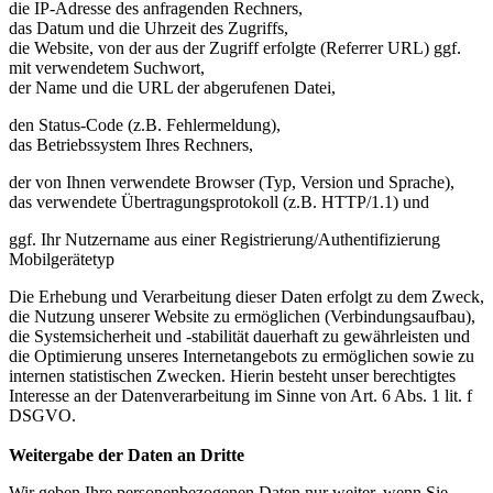
die IP-Adresse des anfragenden Rechners,
das Datum und die Uhrzeit des Zugriffs,
die Website, von der aus der Zugriff erfolgte (Referrer URL) ggf.
mit verwendetem Suchwort,
der Name und die URL der abgerufenen Datei,
den Status-Code (z.B. Fehlermeldung),
das Betriebssystem Ihres Rechners,
der von Ihnen verwendete Browser (Typ, Version und Sprache),
das verwendete Übertragungsprotokoll (z.B. HTTP/1.1) und
ggf. Ihr Nutzername aus einer Registrierung/Authentifizierung
Mobilgerätetyp
Die Erhebung und Verarbeitung dieser Daten erfolgt zu dem Zweck,
die Nutzung unserer Website zu ermöglichen (Verbindungsaufbau),
die Systemsicherheit und -stabilität dauerhaft zu gewährleisten und
die Optimierung unseres Internetangebots zu ermöglichen sowie zu
internen statistischen Zwecken. Hierin besteht unser berechtigtes
Interesse an der Datenverarbeitung im Sinne von Art. 6 Abs. 1 lit. f
DSGVO.
Weitergabe der Daten an Dritte
Wir geben Ihre personenbezogenen Daten nur weiter, wenn Sie