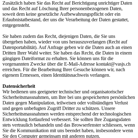
Zusätzlich haben Sie das Recht auf Berichtigung unrichtiger Daten
und das Recht auf Löschung Ihrer personenbezogenen Daten,
soweit dem keine gesetzliche Aufbewahrungspflicht oder ein
Erlaubnistatbestand, der uns die Verarbeitung der Daten gestattet,
entgegensteht.
Sie haben zudem das Recht, diejenigen Daten, die Sie uns
übergeben haben, wieder von uns herauszuverlangen (Recht auf
Datenportabilität). Auf Anfrage geben wir die Daten auch an einen
Dritten Ihrer Wahl weiter. Sie haben das Recht, die Daten in einem
gängigen Dateiformat zu erhalten. Sie können uns für die
vorgenannten Zwecke über die E-Mail-Adresse kontakt@vasjs.ch
erreichen. Für die Bearbeitung Ihrer Gesuche können wir, nach
eigenem Ermessen, einen Identitätsnachweis verlangen.
Datensicherheit
Wir bedienen uns geeigneter technischer und organisatorischer
Sicherheitsmassnahmen, um Ihre bei uns gespeicherten persönlichen
Daten gegen Manipulation, teilweisen oder vollständigen Verlust
und gegen unbefugten Zugriff Dritter zu schützen. Unsere
Sicherheitsmassnahmen werden entsprechend der technologischen
Entwicklung fortlaufend verbessert. Sie sollten Ihre Zugangsdaten
stets vertraulich behandeln und das Browserfenster schliessen, wenn
Sie die Kommunikation mit uns beendet haben, insbesondere wenn
Sie den Computer gemeinsam mit anderen nutzen.