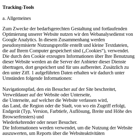
Tracking-Tools
a. Allgemeines
Zum Zwecke der bedarfsgerechten Gestaltung und fortlaufenden
Optimierung unserer Website nutzen wir den Webanalysedienst von
Google Analytics. In diesem Zusammenhang werden
pseudonymisierte Nutzungsprofile erstellt und kleine Textdateien,
die auf Ihrem Computer gespeichert sind („Cookies“), verwendet.
Die durch den Cookie erzeugten Informationen über Ihre Benutzung
dieser Website werden an die Server der Anbieter dieser Dienste
übertragen, dort gespeichert und für uns aufbereitet. Zusätzlich zu
den unter Ziff. 1 aufgeführten Daten erhalten wir dadurch unter
Umständen folgende Informationen:
Navigationspfad, den ein Besucher auf der Site beschreitet,
Verweildauer auf der Website oder Unterseite,
die Unterseite, auf welcher die Website verlassen wird,
das Land, die Region oder die Stadt, von wo ein Zugriff erfolgt,
Endgerät (Typ, Version, Farbtiefe, Auflösung, Breite und Höhe des
Browserfensters) und
Wiederkehrender oder neuer Besucher.
Die Informationen werden verwendet, um die Nutzung der Website
auszuwerten, um Reports über die Websiteaktivitäten