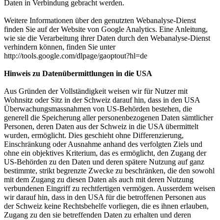
Daten in Verbindung gebracht werden.
Weitere Informationen über den genutzten Webanalyse-Dienst
finden Sie auf der Website von Google Analytics. Eine Anleitung,
wie sie die Verarbeitung ihrer Daten durch den Webanalyse-Dienst
verhindern können, finden Sie unter
http://tools.google.com/dlpage/gaoptout?hl=de
Hinweis zu Datenübermittlungen in die USA
Aus Gründen der Vollständigkeit weisen wir für Nutzer mit
Wohnsitz oder Sitz in der Schweiz darauf hin, dass in den USA
Überwachungsmassnahmen von US-Behörden bestehen, die
generell die Speicherung aller personenbezogenen Daten sämtlicher
Personen, deren Daten aus der Schweiz in die USA übermittelt
wurden, ermöglicht. Dies geschieht ohne Differenzierung,
Einschränkung oder Ausnahme anhand des verfolgten Ziels und
ohne ein objektives Kriterium, das es ermöglicht, den Zugang der
US-Behörden zu den Daten und deren spätere Nutzung auf ganz
bestimmte, strikt begrenzte Zwecke zu beschränken, die den sowohl
mit dem Zugang zu diesen Daten als auch mit deren Nutzung
verbundenen Eingriff zu rechtfertigen vermögen. Ausserdem weisen
wir darauf hin, dass in den USA für die betroffenen Personen aus
der Schweiz keine Rechtsbehelfe vorliegen, die es ihnen erlauben,
Zugang zu den sie betreffenden Daten zu erhalten und deren