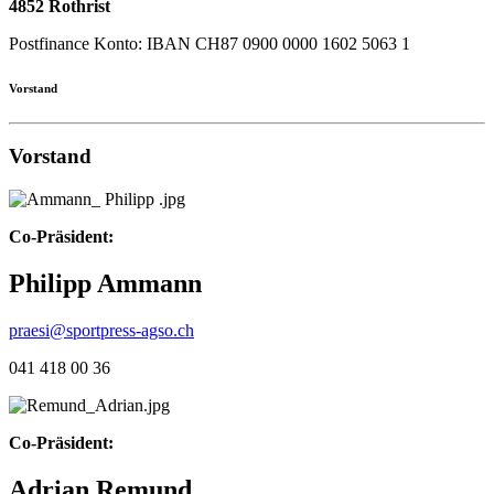
4852 Rothrist
Postfinance Konto: IBAN CH87 0900 0000 1602 5063 1
Vorstand
Vorstand
Co-Präsident:
Philipp Ammann
praesi@sportpress-agso.ch
041 418 00 36
Co-Präsident:
Adrian Remund