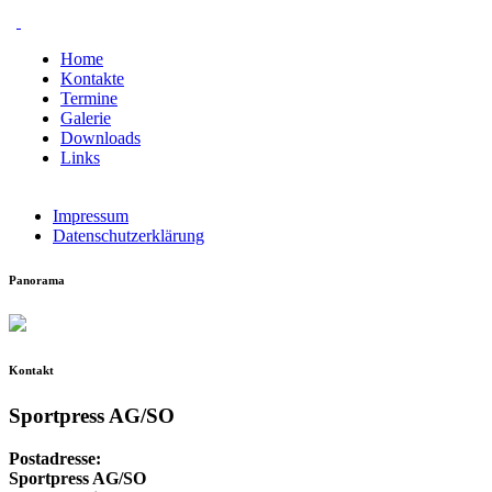
Home
Kontakte
Termine
Galerie
Downloads
Links
Impressum
Datenschutzerklärung
Panorama
Kontakt
Sportpress AG/SO
Postadresse:
Sportpress AG/SO