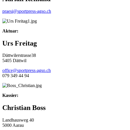
praesi@sportpress-agso.ch
Aktuar:
Urs Freitag
Dättwilerstrasse38
5405 Dättwil
office@sportpress-agso.ch
079 349 44 94
Kassier:
Christian Boss
Landhausweg 40
5000 Aarau