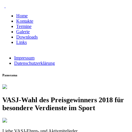
Home
Kontakte
Termine
Galerie
Downloads
Links
Impressum
Datenschutzerklärung
Panorama
VASJ-Wahl des Preisgewinners 2018 für
besondere Verdienste im Sport
Liebe VASJ-Ehren- und Aktivmitglieder