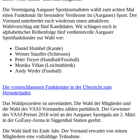
Die Vereinigung Aargauer Sportjournalisten wählt zum achten Mal
einen Funktionär für besondere Verdienste im (Aargauer) Sport. Der
Vorstand unterbreitet euch wiederum einen attraktiven
Wahlvorschlag mit fünf Kandidaten. Wir schlagen euch in
alphabetischer Reihenfolge fünf verdienstvolle Aargauer
Sportfunktionäre zur Wahl vor:
Daniel Humbel (Karate)
Werner Stauffer (Schiessen)
Peter Treyer (Handball/Fussball)
Monika Vifian (Leichtathletik)
Andy Wyder (Fussball)
Die vorgeschlagenen Funktionäre in der Übersicht zum
Herunterladen
Das Wahlprozedere ist unverändert. Die Wahl der Mitglieder und
die Wahl des VASJ-Vorstandes zählen paritätisch. Der Gewinner
des VASJ-Preises 2018 wird an der Aargauer Sportgala am 2. März
in der GoEasy-Arena in Siggenthal Station geehrt.
Die Wahl läuft bis Ende Jahr. Der Vorstand erwartet von seinen
Mitgliedern eine vollzählige Teilnahme.